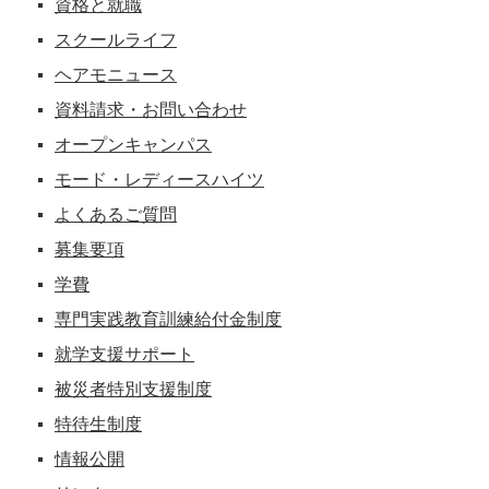
資格と就職
スクールライフ
ヘアモニュース
資料請求・お問い合わせ
オープンキャンパス
モード・レディースハイツ
よくあるご質問
募集要項
学費
専門実践教育訓練給付金制度
就学支援サポート
被災者特別支援制度
特待生制度
情報公開